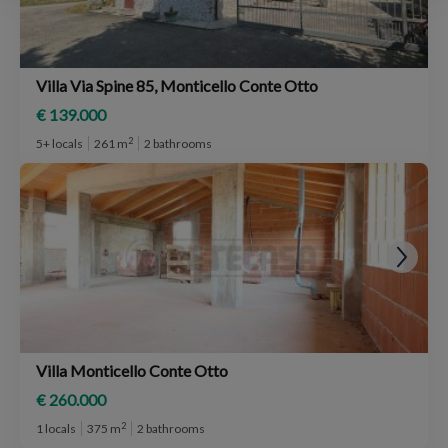
Villa Via Spine 85, Monticello Conte Otto
€ 139.000
2
5+ locals
261 m
2 bathrooms
Villa Monticello Conte Otto
€ 260.000
2
1 locals
375 m
2 bathrooms