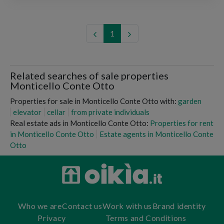
1
Related searches of sale properties
Monticello Conte Otto
Properties for sale in Monticello Conte Otto with:
garden
elevator
cellar
from private individuals
Real estate ads in Monticello Conte Otto:
Properties for rent
in Monticello Conte Otto
Estate agents in Monticello Conte
Otto
Who we are
Contact us
Work with us
Brand identity
Privacy
Terms and Conditions