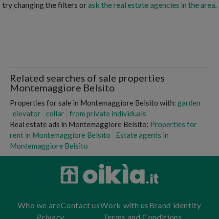
try changing the filters or
ask the real estate agencies in the area
.
Related searches of sale properties
Montemaggiore Belsito
Properties for sale in Montemaggiore Belsito with:
garden
elevator
cellar
from private individuals
Real estate ads in Montemaggiore Belsito:
Properties for
rent in Montemaggiore Belsito
Estate agents in
Montemaggiore Belsito
Who we are
Contact us
Work with us
Brand identity
Privacy
Terms and Conditions