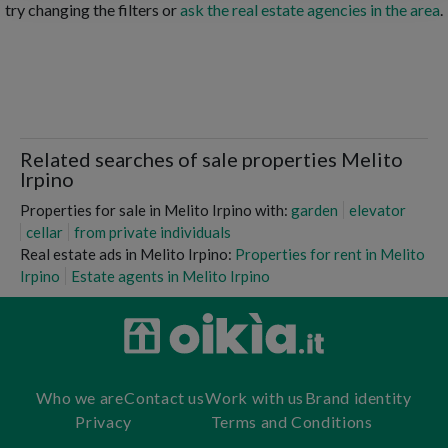
try changing the filters or
ask the real estate agencies in the area
.
Related searches of sale properties Melito
Irpino
Properties for sale in Melito Irpino with:
garden
elevator
cellar
from private individuals
Real estate ads in Melito Irpino:
Properties for rent in Melito
Irpino
Estate agents in Melito Irpino
Who we are
Contact us
Work with us
Brand identity
Privacy
Terms and Conditions