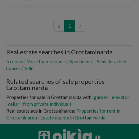
1
Real estate searches in Grottaminarda
5 rooms
More than 5 rooms
Apartments
Semi detached
houses
Ville
Related searches of sale properties
Grottaminarda
Properties for sale in Grottaminarda with:
garden
elevator
cellar
from private individuals
Real estate ads in Grottaminarda:
Properties for rent in
Grottaminarda
Estate agents in Grottaminarda