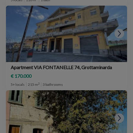
Apartment VIA FONTANELLE 74, Grottaminarda
€ 170.000
2
5+ locals
215 m
3 bathrooms