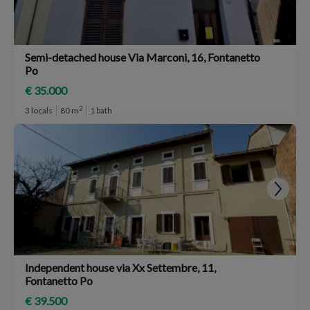
Semi-detached house Via Marconi, 16, Fontanetto
Po
€ 35.000
2
3 locals
80 m
1 bath
Independent house via Xx Settembre, 11,
Fontanetto Po
€ 39.500