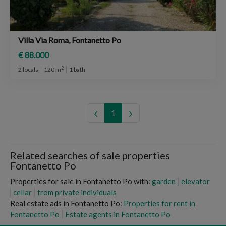
Villa Via Roma, Fontanetto Po
€ 88.000
2
2 locals
120 m
1 bath
1
Related searches of sale properties
Fontanetto Po
Properties for sale in Fontanetto Po with:
garden
elevator
cellar
from private individuals
Real estate ads in Fontanetto Po:
Properties for rent in
Fontanetto Po
Estate agents in Fontanetto Po