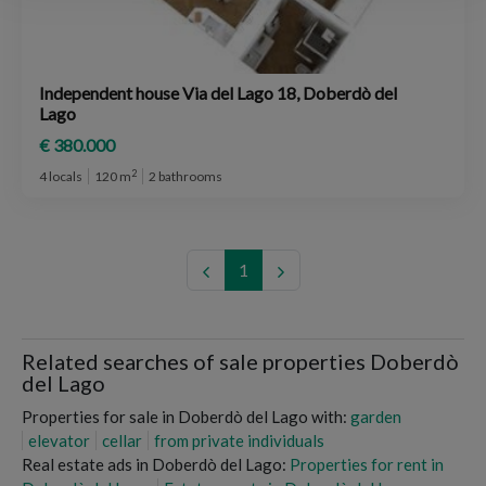
Independent house Via del Lago 18, Doberdò del
Lago
€ 380.000
2
4 locals
120 m
2 bathrooms
1
Related searches of sale properties Doberdò
del Lago
Properties for sale in Doberdò del Lago with:
garden
elevator
cellar
from private individuals
Real estate ads in Doberdò del Lago:
Properties for rent in