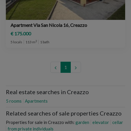
Apartment Via San Nicola 16, Creazzo
€ 175.000
2
5 locals
113 m
1 bath
1
Real estate searches in Creazzo
5 rooms
Apartments
Related searches of sale properties Creazzo
Properties for sale in Creazzo with:
garden
elevator
cellar
from private individuals