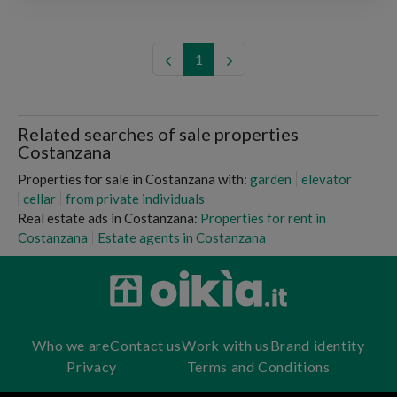
1
Related searches of sale properties
Costanzana
Properties for sale in Costanzana with:
garden
elevator
cellar
from private individuals
Real estate ads in Costanzana:
Properties for rent in
Costanzana
Estate agents in Costanzana
Who we are
Contact us
Work with us
Brand identity
Privacy
Terms and Conditions