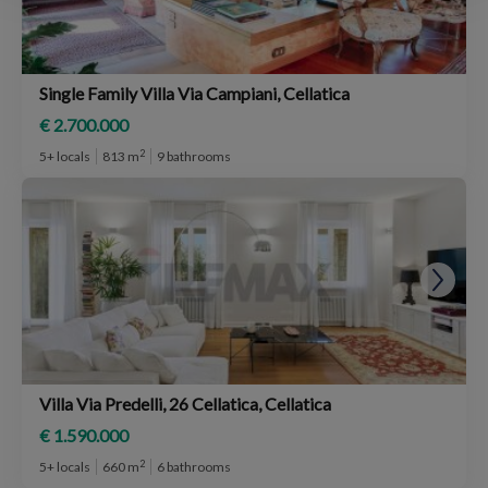
Single Family Villa Via Campiani, Cellatica
€ 2.700.000
2
5+ locals
813 m
9 bathrooms
Villa Via Predelli, 26 Cellatica, Cellatica
€ 1.590.000
2
5+ locals
660 m
6 bathrooms