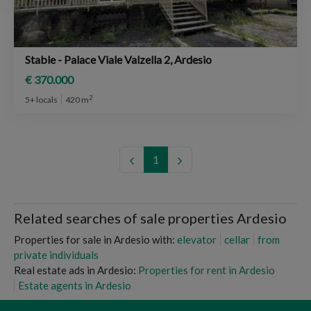
Stable - Palace Viale Valzella 2, Ardesio
€ 370.000
2
5+ locals
420 m
1
Related searches of sale properties Ardesio
Properties for sale in Ardesio with:
elevator
cellar
from
private individuals
Real estate ads in Ardesio:
Properties for rent in Ardesio
Estate agents in Ardesio