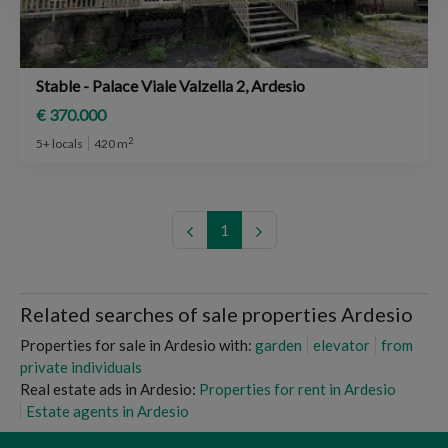
Stable - Palace Viale Valzella 2, Ardesio
€ 370.000
2
5+ locals
420 m
1
Related searches of sale properties Ardesio
Properties for sale in Ardesio with:
garden
elevator
from
private individuals
Real estate ads in Ardesio:
Properties for rent in Ardesio
Estate agents in Ardesio