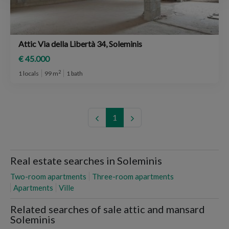
Attic Via della Libertà 34, Soleminis
€ 45.000
2
1 locals
99 m
1 bath
1
Real estate searches in Soleminis
Two-room apartments
Three-room apartments
Apartments
Ville
Related searches of sale attic and mansard
Soleminis