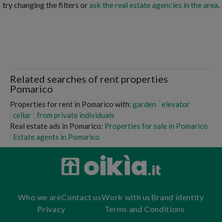
try changing the filters or
ask the real estate agencies in the area
.
Related searches of rent properties
Pomarico
Properties for rent in Pomarico with:
garden
elevator
cellar
from private individuals
Real estate ads in Pomarico:
Properties for sale in Pomarico
Estate agents in Pomarico
Who we are
Contact us
Work with us
Brand identity
Privacy
Terms and Conditions