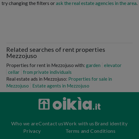
try changing the filters or
ask the real estate agencies in the area
.
Related searches of rent properties
Mezzojuso
Properties for rent in Mezzojuso with:
garden
elevator
cellar
from private individuals
Real estate ads in Mezzojuso:
Properties for sale in
Mezzojuso
Estate agents in Mezzojuso
Who we are
Contact us
Work with us
Brand identity
Privacy
Terms and Conditions