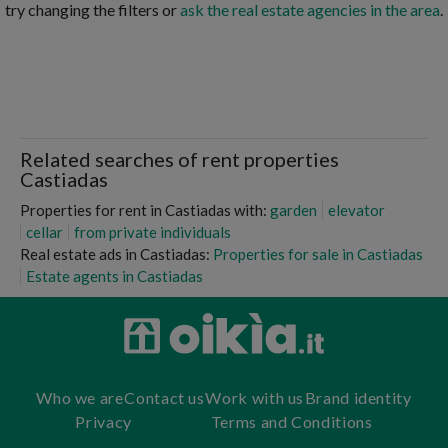
try changing the filters or
ask the real estate agencies in the area
.
Related searches of rent properties
Castiadas
Properties for rent in Castiadas with:
garden
elevator
cellar
from private individuals
Real estate ads in Castiadas:
Properties for sale in Castiadas
Estate agents in Castiadas
Who we are
Contact us
Work with us
Brand identity
Privacy
Terms and Conditions