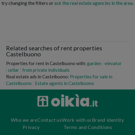
try changing the filters or
ask the real estate agencies in the area
.
Related searches of rent properties
Castelbuono
Properties for rent in Castelbuono with:
garden
elevator
cellar
from private individuals
Real estate ads in Castelbuono:
Properties for sale in
Castelbuono
Estate agents in Castelbuono
Who we are
Contact us
Work with us
Brand identity
Privacy
Terms and Conditions