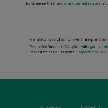
try changing the filters or
ask the real estate agenc
Related searches of rent properties
Properties for rent in Casapinta with:
garden
el
Real estate ads in Casapinta:
Properties for sale 
Who we are
Contact us