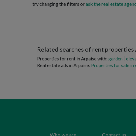
try changing the filters or
ask the real estate agenc
Related searches of rent properties
Properties for rent in Arpaise with:
garden
elev
Real estate ads in Arpaise:
Properties for sale in
Who we are
Contact us