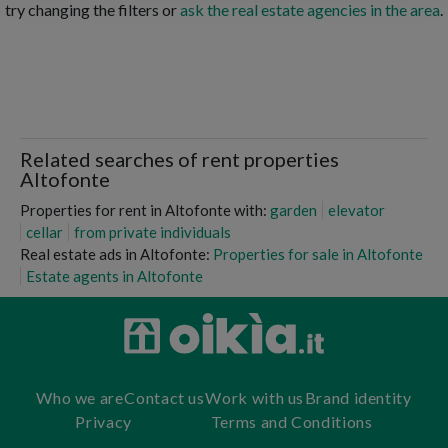
try changing the filters or
ask the real estate agencies in the area
.
Related searches of rent properties
Altofonte
Properties for rent in Altofonte with:
garden
elevator
cellar
from private individuals
Real estate ads in Altofonte:
Properties for sale in Altofonte
Estate agents in Altofonte
Who we are
Contact us
Work with us
Brand identity
Privacy
Terms and Conditions