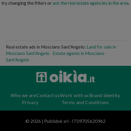
try changing the filters or
ask the real estate agencies in the area
.
Real estate ads in Mosciano Sant'Angelo:
Land for sale in
Mosciano Sant'Angelo
Estate agents in Mosciano
Sant'Angelo
Who we are
Contact us
Work with us
Brand identity
Privacy
Terms and Conditions
© 2026 | Publidok srl - IT09705620962