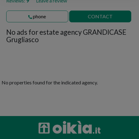
Reviews:
9
Leave a review
phone
CONTACT
No ads for
estate agency GRANDICASE
Grugliasco
No properties found for the indicated agency.