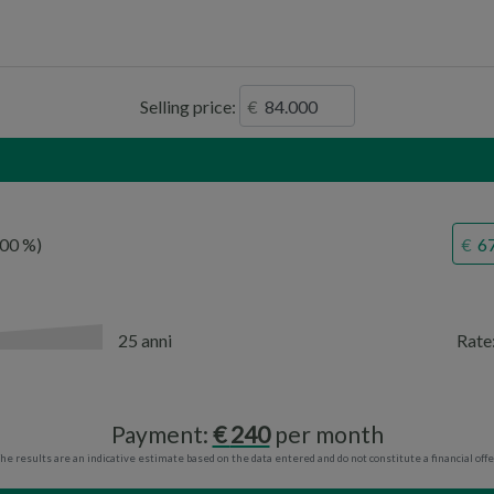
Selling price:
,00
25 anni
Rate
Payment:
240
per month
he results are an indicative estimate based on the data entered and do not constitute a financial offe