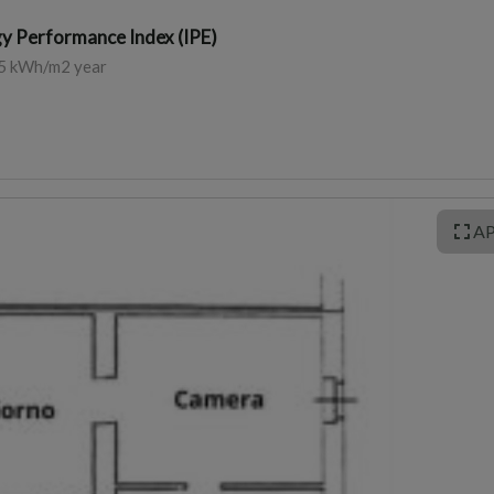
y Performance Index (IPE)
5 kWh/m2 year
AP