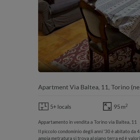
Apartment Via Baltea, 11, Torino (n
2
5+ locals
95 m
Appartamento in vendita a Torino via Baltea, 11
Il piccolo condominio degli anni '30 è abitato da 4
ampia metratura si trova al piano terra ed è valor