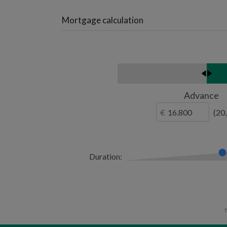
Mortgage calculation
Advance
20
Duration:
T