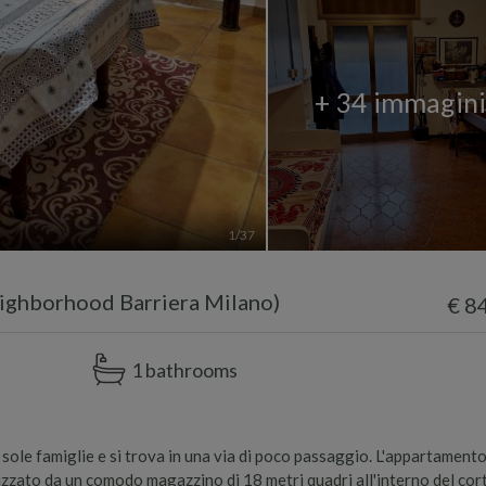
+ 34 immagin
1
/37
eighborhood Barriera Milano)
€ 8
1 bathrooms
 sole famiglie e si trova in una via di poco passaggio. L'appartamento
izzato da un comodo magazzino di 18 metri quadri all'interno del cort