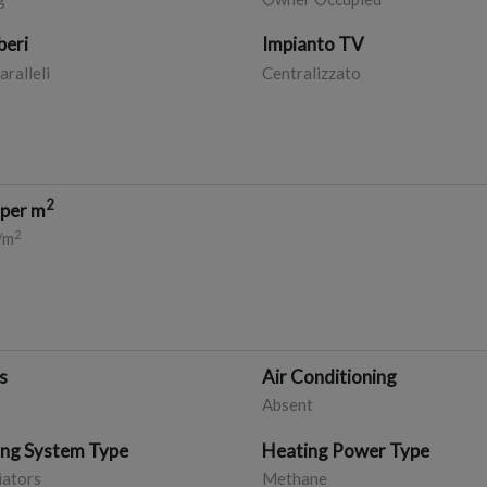
iberi
Impianto TV
aralleli
Centralizzato
2
 per m
2
/m
s
Air Conditioning
Absent
ing System Type
Heating Power Type
iators
Methane