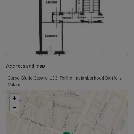
1
/2
Address and map
Corso Giulio Cesare, 133, Torino - neighborhood Barriera
Milano
+
−