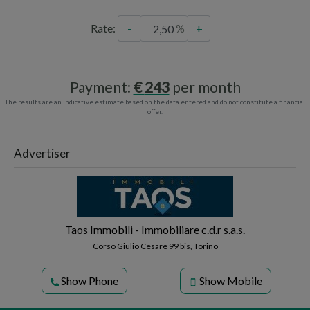
Rate:
-
+
Payment:
243
per month
The results are an indicative estimate based on the data entered and do not constitute a financial
offer.
Advertiser
Taos Immobili - Immobiliare c.d.r s.a.s.
Corso Giulio Cesare 99 bis, Torino
Show Phone
Show Mobile