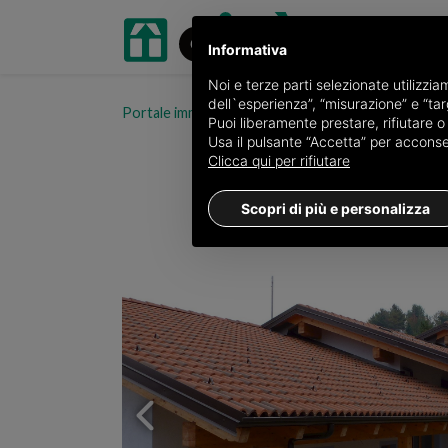
Informativa
Noi e terze parti selezionate utilizzi
dell`esperienza”, “misurazione” e “targ
Portale immobiliare oikia.it
Ville in vendita in prov
Puoi liberamente prestare, rifiutare 
Usa il pulsante “Accetta” per acconsent
Clicca qui per rifiutare
Scopri di più e personalizza