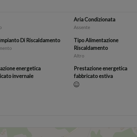
o
Aria Condizionata
o
Assente
Impianto Di Riscaldamento
Tipo Alimentazione
Riscaldamento
imento
Altro
azione energetica
Prestazione energetica
icato invernale
fabbricato estiva