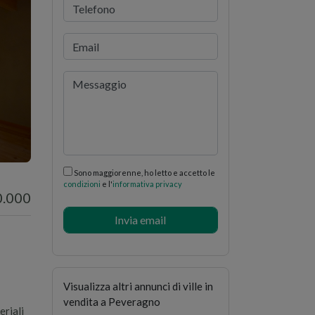
i
Sono maggiorenne, ho letto e accetto le
condizioni
e l'
informativa privacy
0.000
Visualizza altri annunci di
ville in
vendita a Peveragno
riali