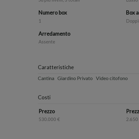
Numero box
Box 
1
Doppi
Arredamento
Assente
Caratteristiche
Cantina
Giardino Privato
Video citofono
Costi
Prezzo
Prezz
530.000 €
2.650