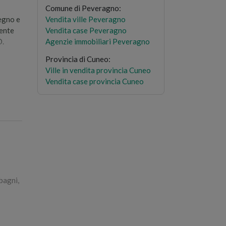
Comune di Peveragno
:
egno e
Vendita ville Peveragno
cente
Vendita case Peveragno
O.
Agenzie immobiliari Peveragno
Provincia di Cuneo
:
Ville in vendita provincia Cuneo
ORE
Vendita case provincia Cuneo
imento
 bagni,