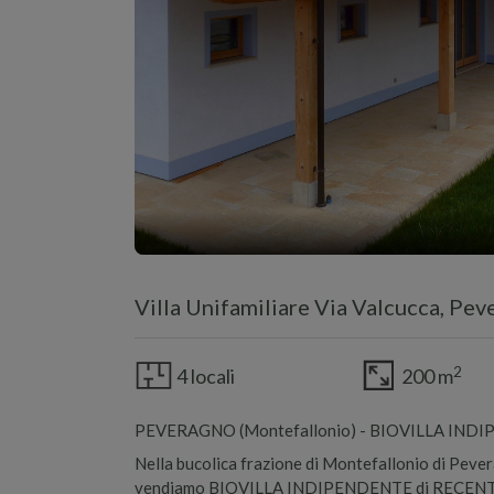
Villa Unifamiliare Via Valcucca, Pe
2
4 locali
200 m
PEVERAGNO (Montefallonio) - BIOVILLA IND
Nella bucolica frazione di Montefallonio di Pever
vendiamo BIOVILLA INDIPENDENTE di RECENTE C