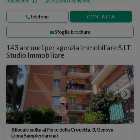
Recensioni:
11
Lascia una recensione
telefono
CONTATTA
Sfoglia brochure
143 annunci per
agenzia immobiliare S.I.T.
Studio Immobiliare
Bilocale salita al Forte della Crocetta, 3, Genova
(zona Sampierdarena)