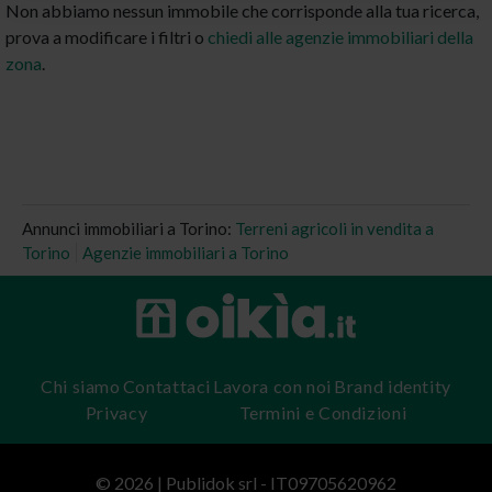
Non abbiamo nessun immobile che corrisponde alla tua ricerca,
prova a modificare i filtri o
chiedi alle agenzie immobiliari della
zona
.
Annunci immobiliari a Torino:
Terreni agricoli in vendita a
Torino
Agenzie immobiliari a Torino
Chi siamo
Contattaci
Lavora con noi
Brand identity
Privacy
Termini e Condizioni
© 2026 | Publidok srl - IT09705620962