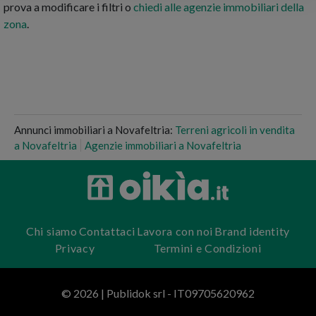
prova a modificare i filtri o
chiedi alle agenzie immobiliari della
zona
.
Annunci immobiliari a Novafeltria:
Terreni agricoli in vendita
a Novafeltria
Agenzie immobiliari a Novafeltria
Chi siamo
Contattaci
Lavora con noi
Brand identity
Privacy
Termini e Condizioni
© 2026 | Publidok srl - IT09705620962