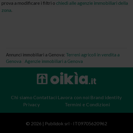
prova a modificare i filtri o
chiedi alle agenzie immobiliari della
zona
.
Annunci immobiliari a Genova:
Terreni agricoli in vendita a
Genova
Agenzie immobiliari a Genova
Chi siamo
Contattaci
Lavora con noi
Brand identity
Privacy
Termini e Condizioni
© 2026 | Publidok srl - IT09705620962