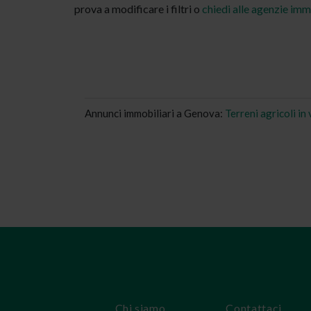
prova a modificare i filtri o
chiedi alle agenzie imm
Annunci immobiliari a Genova:
Terreni agricoli i
Chi siamo
Contattaci