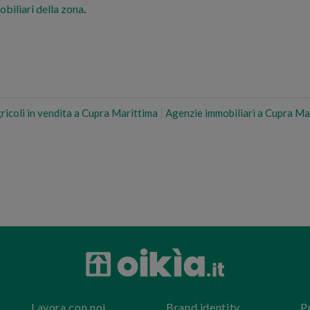
obiliari della zona
.
ricoli in vendita a Cupra Marittima
Agenzie immobiliari a Cupra Ma
Lavora con noi
Brand identity
P