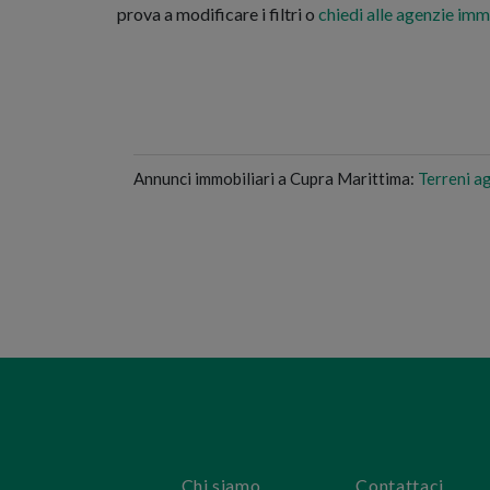
prova a modificare i filtri o
chiedi alle agenzie imm
Annunci immobiliari a Cupra Marittima:
Terreni ag
Chi siamo
Contattaci