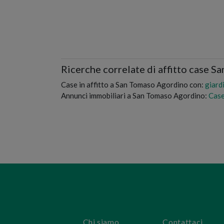
Ricerche correlate di affitto case 
Case in affitto a San Tomaso Agordino con:
giard
Annunci immobiliari a San Tomaso Agordino:
Case
Chi siamo
Contattaci