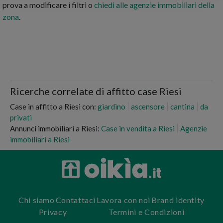
prova a modificare i filtri o
chiedi alle agenzie immobiliari della
zona
.
Ricerche correlate di affitto case Riesi
Case in affitto a Riesi con:
giardino
ascensore
cantina
da
privati
Annunci immobiliari a Riesi:
Case in vendita a Riesi
Agenzie
immobiliari a Riesi
Chi siamo
Contattaci
Lavora con noi
Brand identity
Privacy
Termini e Condizioni