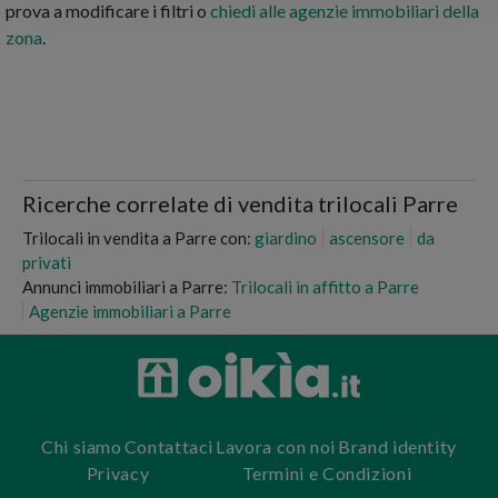
prova a modificare i filtri o
chiedi alle agenzie immobiliari della
zona
.
Ricerche correlate di vendita trilocali Parre
Trilocali in vendita a Parre con:
giardino
ascensore
da
privati
Annunci immobiliari a Parre:
Trilocali in affitto a Parre
Agenzie immobiliari a Parre
Chi siamo
Contattaci
Lavora con noi
Brand identity
Privacy
Termini e Condizioni