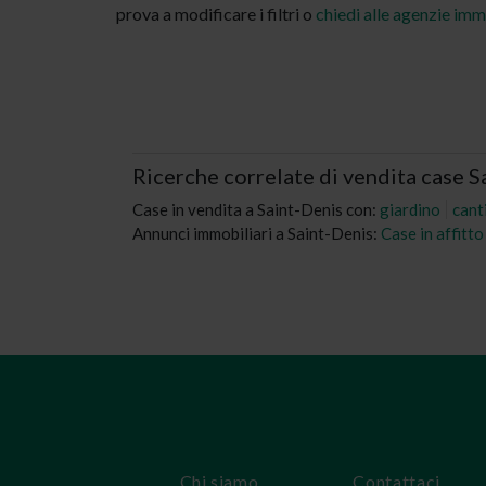
prova a modificare i filtri o
chiedi alle agenzie imm
Ricerche correlate di vendita case S
Case in vendita a Saint-Denis con:
giardino
cant
Annunci immobiliari a Saint-Denis:
Case in affitt
Chi siamo
Contattaci