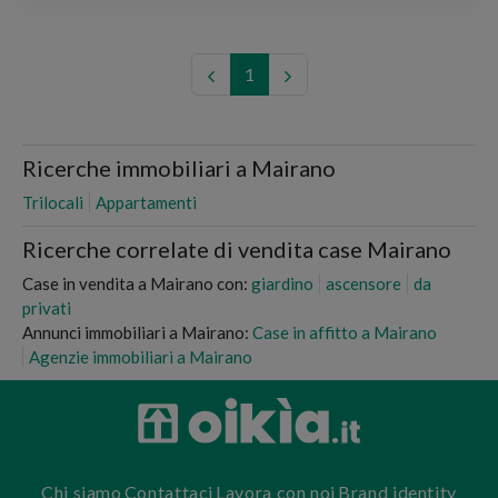
1
Ricerche immobiliari a Mairano
Trilocali
Appartamenti
Ricerche correlate di vendita case Mairano
Case in vendita a Mairano con:
giardino
ascensore
da
privati
Annunci immobiliari a Mairano:
Case in affitto a Mairano
Agenzie immobiliari a Mairano
Chi siamo
Contattaci
Lavora con noi
Brand identity