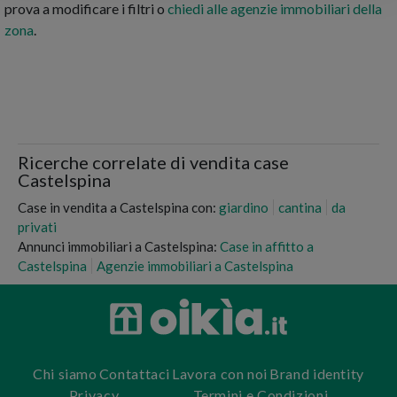
prova a modificare i filtri o
chiedi alle agenzie immobiliari della
zona
.
Ricerche correlate di vendita case
Castelspina
Case in vendita a Castelspina con:
giardino
cantina
da
privati
Annunci immobiliari a Castelspina:
Case in affitto a
Castelspina
Agenzie immobiliari a Castelspina
Chi siamo
Contattaci
Lavora con noi
Brand identity
Privacy
Termini e Condizioni