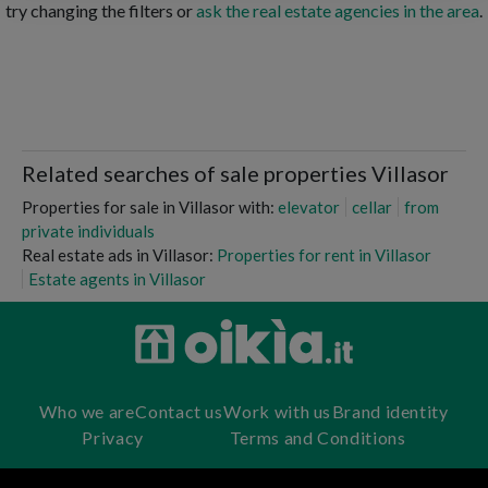
try changing the filters or
ask the real estate agencies in the area
.
Related searches of sale properties Villasor
Properties for sale in Villasor with:
elevator
cellar
from
private individuals
Real estate ads in Villasor:
Properties for rent in Villasor
Estate agents in Villasor
Who we are
Contact us
Work with us
Brand identity
Privacy
Terms and Conditions