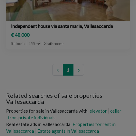
Independent house via santa maria, Vallesaccarda
€ 48.000
2
5+ locals
155 m
2 bathrooms
1
Related searches of sale properties
Vallesaccarda
Properties for sale in Vallesaccarda with:
elevator
cellar
from private individuals
Real estate ads in Vallesaccarda:
Properties for rent in
Vallesaccarda
Estate agents in Vallesaccarda