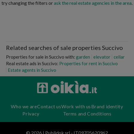
try changing the filters or
ask the real estate agencies in the area
.
Related searches of sale properties Succivo
Properties for sale in Succivo with:
garden
elevator
cellar
Real estate ads in Succivo:
Properties for rent in Succivo
Estate agents in Succivo
Who we are
Contact us
Work with us
Brand identity
Privacy
Terms and Conditions
© 2026 | Publidok srl - IT09705620962