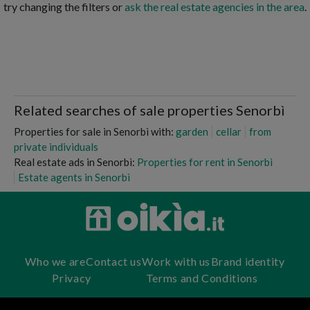
try changing the filters or
ask the real estate agencies in the area
.
Related searches of sale properties Senorbì
Properties for sale in Senorbì with:
garden
cellar
from
private individuals
Real estate ads in Senorbì:
Properties for rent in Senorbì
Estate agents in Senorbì
Who we are
Contact us
Work with us
Brand identity
Privacy
Terms and Conditions