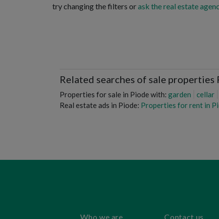
try changing the filters or
ask the real estate agenc
Related searches of sale properties
Properties for sale in Piode with:
garden
cellar
Real estate ads in Piode:
Properties for rent in P
Who we are
Contact us