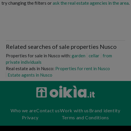
try changing the filters or
ask the real estate agencies in the area
.
Related searches of sale properties Nusco
Properties for sale in Nusco with:
garden
cellar
from
private individuals
Real estate ads in Nusco:
Properties for rent in Nusco
Estate agents in Nusco
Who we are
Contact us
Work with us
Brand identity
Privacy
Terms and Conditions