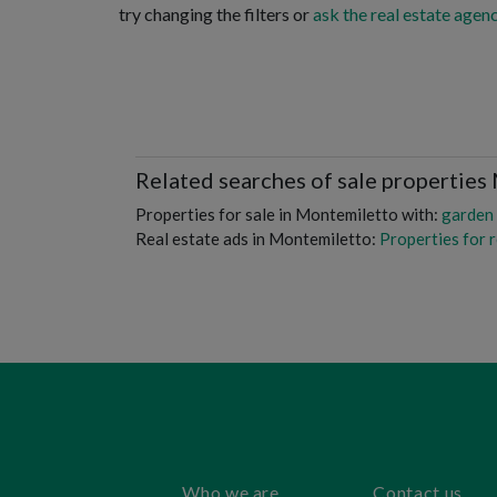
try changing the filters or
ask the real estate agenc
Related searches of sale propertie
Properties for sale in Montemiletto with:
garden
Real estate ads in Montemiletto:
Properties for 
Who we are
Contact us