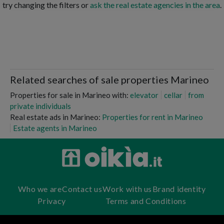
try changing the filters or
ask the real estate agencies in the area
.
Related searches of sale properties Marineo
Properties for sale in Marineo with:
elevator
cellar
from
private individuals
Real estate ads in Marineo:
Properties for rent in Marineo
Estate agents in Marineo
Who we are
Contact us
Work with us
Brand identity
Privacy
Terms and Conditions