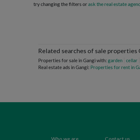
try changing the filters or
ask the real estate agenc
Related searches of sale properties
Properties for sale in Gangi with:
garden
cellar
Real estate ads in Gangi:
Properties for rent in G
Who we are
Contact us