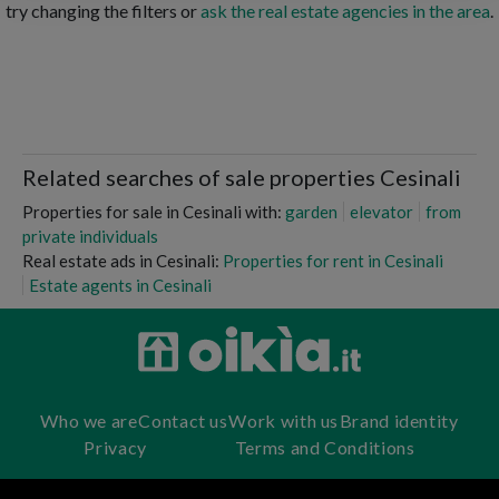
try changing the filters or
ask the real estate agencies in the area
.
Related searches of sale properties Cesinali
Properties for sale in Cesinali with:
garden
elevator
from
private individuals
Real estate ads in Cesinali:
Properties for rent in Cesinali
Estate agents in Cesinali
Who we are
Contact us
Work with us
Brand identity
Privacy
Terms and Conditions