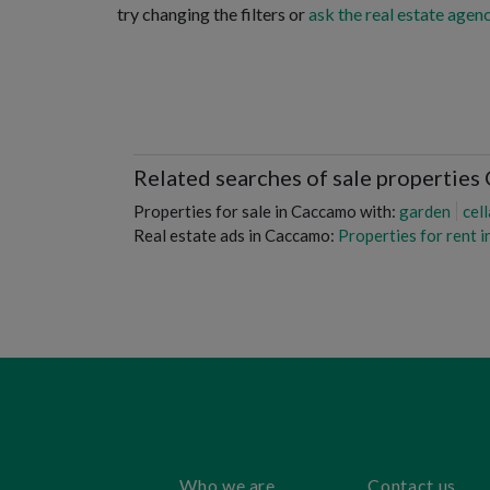
try changing the filters or
ask the real estate agenc
Related searches of sale propertie
Properties for sale in Caccamo with:
garden
cell
Real estate ads in Caccamo:
Properties for rent 
Who we are
Contact us