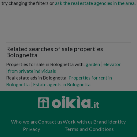
try changing the filters or
ask the real estate agencies in the area
.
Related searches of sale properties
Bolognetta
Properties for sale in Bolognetta with:
garden
elevator
from private individuals
Real estate ads in Bolognetta:
Properties for rent in
Bolognetta
Estate agents in Bolognetta
Who we are
Contact us
Work with us
Brand identity
Privacy
Terms and Conditions