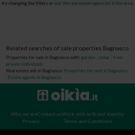
try changing the filters or
ask the real estate agencies in the area
.
Related searches of sale properties Bagnasco
Properties for sale in Bagnasco with:
garden
cellar
from
private individuals
Real estate ads in Bagnasco:
Properties for rent in Bagnasco
Estate agents in Bagnasco
Who we are
Contact us
Work with us
Brand identity
Privacy
Terms and Conditions