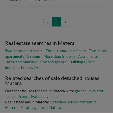
1
Real estate searches in Matera
Two-room apartments
Three-room apartments
Four-room
apartments
5 rooms
More than 5 rooms
Apartments
Attic and Mansard
Box and garage
Buildings
Semi
detached houses
Ville
Related searches of sale detached houses
Matera
Detached houses for sale in Matera with:
garden
elevator
cellar
from private individuals
Real estate ads in Matera:
Detached houses for rent in
Matera
Estate agents in Matera